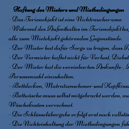
Haftung des Mieters und Mietbedingungen
- Das Ferienobjekt ist eine Nichtraucherzone
- Während des Aufenthaltes im Ferienobjekt ha
alle zum Mietobjekt gehörenden Gegenstände.
- Der Mieter hat dafür Sorge zu tragen, dass 
- Der Vermieter haftet nicht für Verlust, Dieb
- Der Mieter hat die vereinbarten Ankunfts-, 
Personenzahl einzuhalten.
- Bettdecken, Matratzenschoner und Kopfkisse
- Bettwäsche muss selbst mitgebracht werden, a
Wäschekosten verrechnet.
- Die Schlüsselübergabe erfolgt erst nach voll
- Die Nichteinhaltung der Mietbedingungen führ